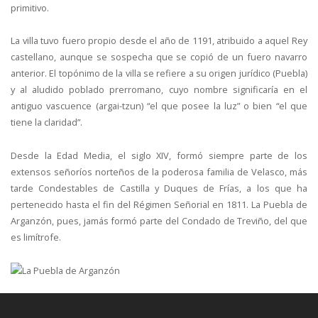
primitivo.
La villa tuvo fuero propio desde el año de 1191, atribuido a aquel Rey
castellano, aunque se sospecha que se copió de un fuero navarro
anterior. El topónimo de la villa se refiere a su origen jurídico (Puebla)
y al aludido poblado prerromano, cuyo nombre significaría en el
antiguo vascuence (argai-tzun) “el que posee la luz” o bien “el que
tiene la claridad”.
Desde la Edad Media, el siglo XIV, formó siempre parte de los
extensos señoríos norteños de la poderosa familia de Velasco, más
tarde Condestables de Castilla y Duques de Frías, a los que ha
pertenecido hasta el fin del Régimen Señorial en 1811. La Puebla de
Arganzón, pues, jamás formó parte del Condado de Treviño, del que
es limítrofe.