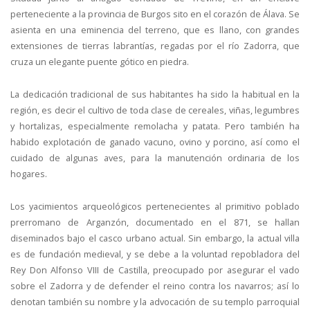
perteneciente a la provincia de Burgos sito en el corazón de Álava. Se
asienta en una eminencia del terreno, que es llano, con grandes
extensiones de tierras labrantías, regadas por el río Zadorra, que
cruza un elegante puente gótico en piedra.
La dedicación tradicional de sus habitantes ha sido la habitual en la
región, es decir el cultivo de toda clase de cereales, viñas, legumbres
y hortalizas, especialmente remolacha y patata. Pero también ha
habido explotación de ganado vacuno, ovino y porcino, así como el
cuidado de algunas aves, para la manutención ordinaria de los
hogares.
Los yacimientos arqueológicos pertenecientes al primitivo poblado
prerromano de Arganzón, documentado en el 871, se hallan
diseminados bajo el casco urbano actual. Sin embargo, la actual villa
es de fundación medieval, y se debe a la voluntad repobladora del
Rey Don Alfonso VIII de Castilla, preocupado por asegurar el vado
sobre el Zadorra y de defender el reino contra los navarros; así lo
denotan también su nombre y la advocación de su templo parroquial