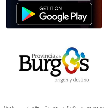
Situada junto al antiguo Condado de Treviño, en un enclave