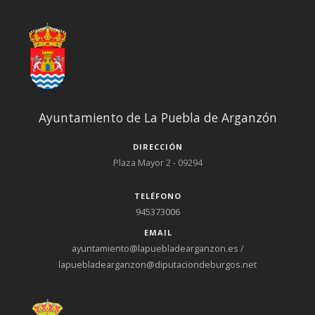
Ayuntamiento de La Puebla de Arganzón
DIRECCIÓN
Plaza Mayor 2 - 09294
TELÉFONO
945373006
EMAIL
ayuntamiento@lapuebladearganzon.es /
lapuebladearganzon@diputaciondeburgos.net