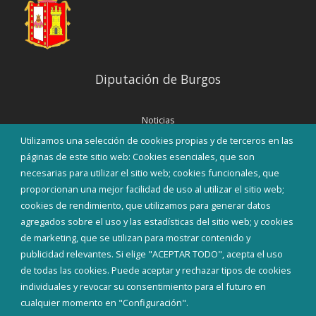
Diputación de Burgos
Noticias
Eventos
Utilizamos una selección de cookies propias y de terceros en las
Corporación Municipal
páginas de este sitio web: Cookies esenciales, que son
Teléfonos de interés
necesarias para utilizar el sitio web; cookies funcionales, que
proporcionan una mejor facilidad de uso al utilizar el sitio web;
INICIAR SESIÓN
cookies de rendimiento, que utilizamos para generar datos
MAPA WEB
agregados sobre el uso y las estadísticas del sitio web; y cookies
de marketing, que se utilizan para mostrar contenido y
publicidad relevantes. Si elige "ACEPTAR TODO", acepta el uso
de todas las cookies. Puede aceptar y rechazar tipos de cookies
individuales y revocar su consentimiento para el futuro en
cualquier momento en "Configuración".