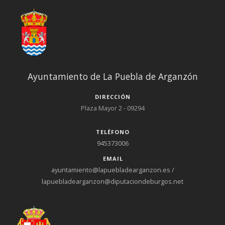
Ayuntamiento de La Puebla de Arganzón
DIRECCIÓN
Plaza Mayor 2 - 09294
TELÉFONO
945373006
EMAIL
ayuntamiento@lapuebladearganzon.es /
lapuebladearganzon@diputaciondeburgos.net