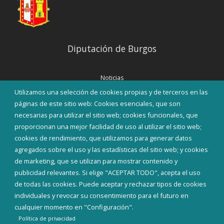
Diputación de Burgos
Noticias
Eventos
Utilizamos una selección de cookies propias y de terceros en las
Corporación Municipal
páginas de este sitio web: Cookies esenciales, que son
Teléfonos de interés
necesarias para utilizar el sitio web; cookies funcionales, que
proporcionan una mejor facilidad de uso al utilizar el sitio web;
INICIAR SESIÓN
cookies de rendimiento, que utilizamos para generar datos
MAPA WEB
agregados sobre el uso y las estadísticas del sitio web; y cookies
de marketing, que se utilizan para mostrar contenido y
publicidad relevantes. Si elige "ACEPTAR TODO", acepta el uso
de todas las cookies. Puede aceptar y rechazar tipos de cookies
individuales y revocar su consentimiento para el futuro en
cualquier momento en "Configuración".
Política de privacidad