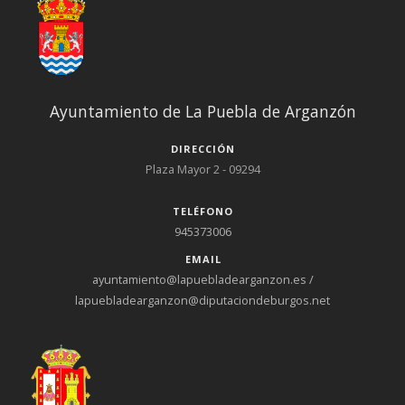
Ayuntamiento de La Puebla de Arganzón
DIRECCIÓN
Plaza Mayor 2 - 09294
TELÉFONO
945373006
EMAIL
ayuntamiento@lapuebladearganzon.es /
lapuebladearganzon@diputaciondeburgos.net