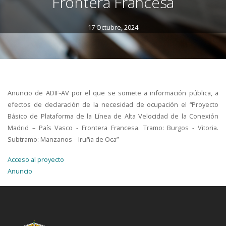
Frontera Francesa
17 Octubre, 2024
Anuncio de ADIF-AV por el que se somete a información pública, a
efectos de declaración de la necesidad de ocupación el “Proyecto
Básico de Plataforma de la Línea de Alta Velocidad de la Conexión
Madrid – País Vasco - Frontera Francesa. Tramo: Burgos - Vitoria.
Subtramo: Manzanos – Iruña de Oca”
Acceso al proyecto
Anuncio