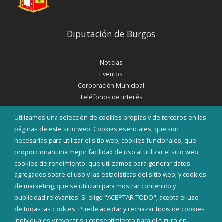
Diputación de Burgos
Noticias
Eventos
Corporación Municipal
Teléfonos de interés
Utilizamos una selección de cookies propias y de terceros en las
INICIAR SESIÓN
páginas de este sitio web: Cookies esenciales, que son
MAPA WEB
necesarias para utilizar el sitio web; cookies funcionales, que
proporcionan una mejor facilidad de uso al utilizar el sitio web;
cookies de rendimiento, que utilizamos para generar datos
agregados sobre el uso y las estadísticas del sitio web; y cookies
de marketing, que se utilizan para mostrar contenido y
publicidad relevantes. Si elige "ACEPTAR TODO", acepta el uso
de todas las cookies. Puede aceptar y rechazar tipos de cookies
individuales y revocar su consentimiento para el futuro en