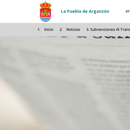
Pasar al contenido principal
La Puebla de Arganzón
AY
Inicio
Noticias
Subvenciones Al Transp