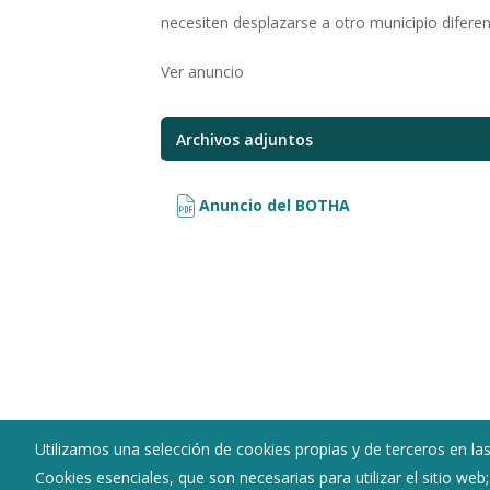
necesiten desplazarse a otro municipio diferen
Ver anuncio
Archivos adjuntos
Anuncio del BOTHA
Utilizamos una selección de cookies propias y de terceros en las
Cookies esenciales, que son necesarias para utilizar el sitio web