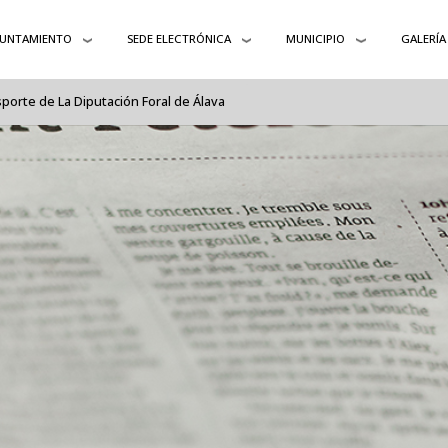
UNTAMIENTO
SEDE ELECTRÓNICA
MUNICIPIO
GALERÍA
orte de La Diputación Foral de Álava