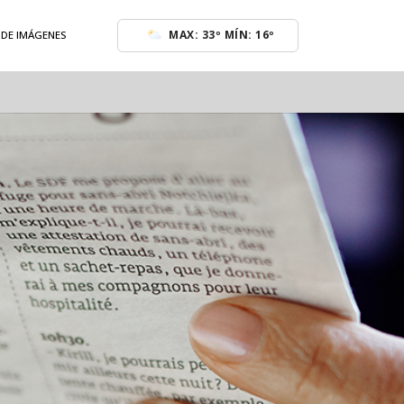
MAX: 33º MÍN: 16º
 DE IMÁGENES