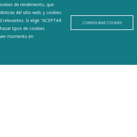
 cookies de rendimiento, que
ísticas del sitio web; y cookies
d relevantes. Si elige "ACEPTAR
CONFIGURAR COOKIES
hazar tipos de cookies
lquier momento en
Últimas Noticias