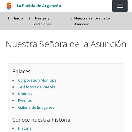
Pasar al contenido principal
La Puebla de Arganzón
Inicio
Fiestas y
Nuestra Señora de La
Tradiciones
Asunción
Nuestra Señora de la Asunción
Enlaces
Corporación Municipal
Teléfonos de interés
Noticias
Eventos
Galería de Imágenes
Conoce nuestra historia
Historia