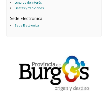
Lugares de interés
Fiestas y tradiciones
Sede Electrónica
Sede Electrónica