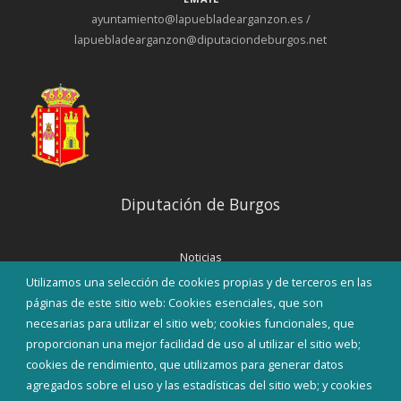
ayuntamiento@lapuebladearganzon.es /
lapuebladearganzon@diputaciondeburgos.net
Diputación de Burgos
Noticias
Eventos
Utilizamos una selección de cookies propias y de terceros en las
Corporación Municipal
páginas de este sitio web: Cookies esenciales, que son
Teléfonos de interés
necesarias para utilizar el sitio web; cookies funcionales, que
proporcionan una mejor facilidad de uso al utilizar el sitio web;
INICIAR SESIÓN
cookies de rendimiento, que utilizamos para generar datos
MAPA WEB
agregados sobre el uso y las estadísticas del sitio web; y cookies