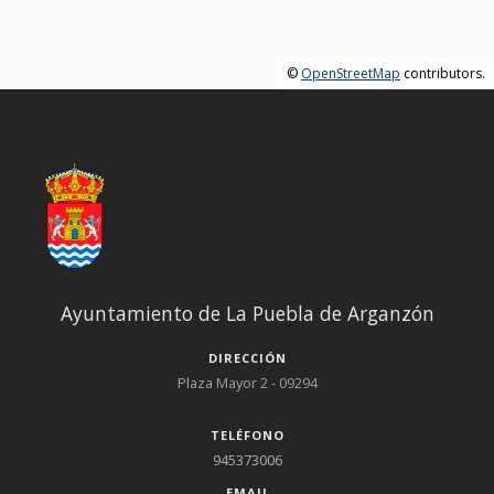
©
OpenStreetMap
contributors.
Ayuntamiento de La Puebla de Arganzón
DIRECCIÓN
Plaza Mayor 2 - 09294
TELÉFONO
945373006
EMAIL