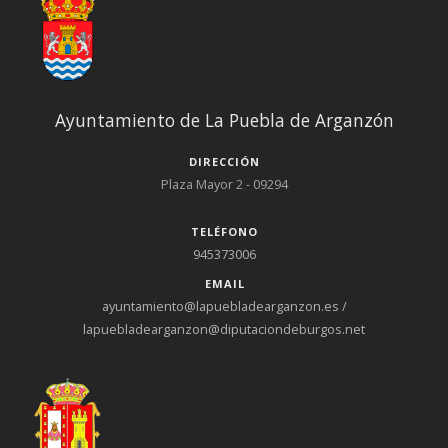
Ayuntamiento de La Puebla de Arganzón
DIRECCIÓN
Plaza Mayor 2 - 09294
TELÉFONO
945373006
EMAIL
ayuntamiento@lapuebladearganzon.es /
lapuebladearganzon@diputaciondeburgos.net