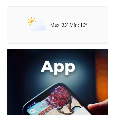
Max: 33º Mín: 16º