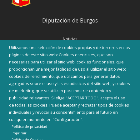
Diputación de Burgos
Noticias
Eventos
Utilizamos una selección de cookies propias y de terceros en las
Corporación Municipal
páginas de este sitio web: Cookies esenciales, que son
Teléfonos de interés
necesarias para utilizar el sitio web; cookies funcionales, que
proporcionan una mejor facilidad de uso al utilizar el sitio web;
INICIAR SESIÓN
cookies de rendimiento, que utilizamos para generar datos
MAPA WEB
agregados sobre el uso y las estadísticas del sitio web; y cookies
de marketing, que se utilizan para mostrar contenido y
publicidad relevantes. Si elige "ACEPTAR TODO", acepta el uso
de todas las cookies. Puede aceptar y rechazar tipos de cookies
individuales y revocar su consentimiento para el futuro en
cualquier momento en "Configuración".
Política de privacidad
Imprimir
Politica de Cookies