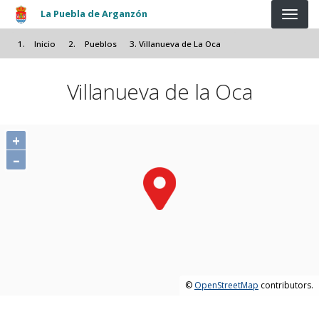
Pasar al contenido principal
La Puebla de Arganzón
Inicio
Pueblos
Villanueva de La Oca
Villanueva de la Oca
+
–
©
OpenStreetMap
contributors.